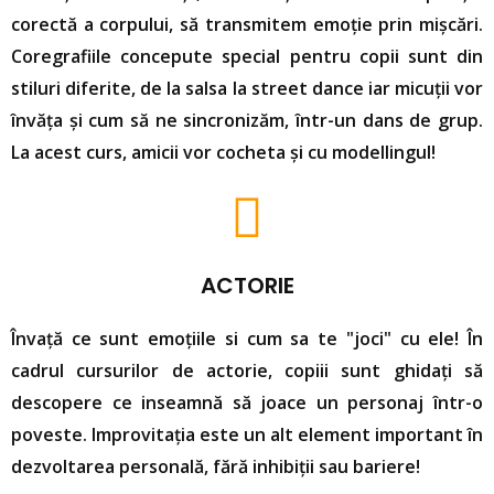
corectă a corpului, să transmitem emoție prin mișcări.
Coregrafiile concepute special pentru copii sunt din
stiluri diferite, de la salsa la street dance iar micuții vor
învăța și cum să ne sincronizăm, într-un dans de grup.
La acest curs, amicii vor cocheta și cu modellingul!
ACTORIE
Învață ce sunt emoțiile si cum sa te "joci" cu ele! În
cadrul cursurilor de actorie, copiii sunt ghidați să
descopere ce inseamnă să joace un personaj într-o
poveste. Improvitația este un alt element important în
dezvoltarea personală, fără inhibiții sau bariere!