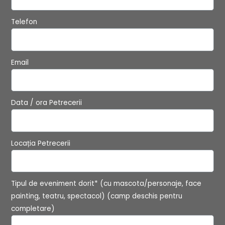
Telefon
Email
Data / ora Petrecerii
Locația Petrecerii
Tipul de eveniment dorit* (cu mascota/personaje, face
painting, teatru, spectacol) (camp deschis pentru
completare)