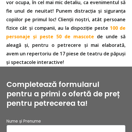
vor ocupa, în cel mai mic detaliu, ca evenimentul să
fie unul de neuitat! Punem distracția și siguranța
copiilor pe primul loc! Clienții noștri, atât persoane
fizice cât și companii, au la dispoziție peste
100 de
personaje și peste 50 de mascote
de unde să
aleagă și, pentru o petrecere și mai elaborată,
avem un repertoriu de 17 piese de teatru de păpuși
și spectacole interactive!
Completează formularul
pentru a primi o ofertă de preț
pentru petrecerea ta!
Nume și Prenume