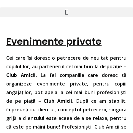
Evenimente private
Cei care își doresc o petrecere de neuitat pentru
copilul lor, au partenerul cel mai bun la dispoziție –
Club Amicii.
La fel companiile care doresc să
organizeze evenimente private, pentru copiii
angajaților, pot apela la cei mai buni profesioniști
de pe piață –
Club Amicii.
După ce am stabilit,
împreună cu clientul, conceptul petrecerii, singura
grijă a clientului este aceea de a se relaxa, pentru
că este pe mâini bune! Profesioniștii Club Amicii se